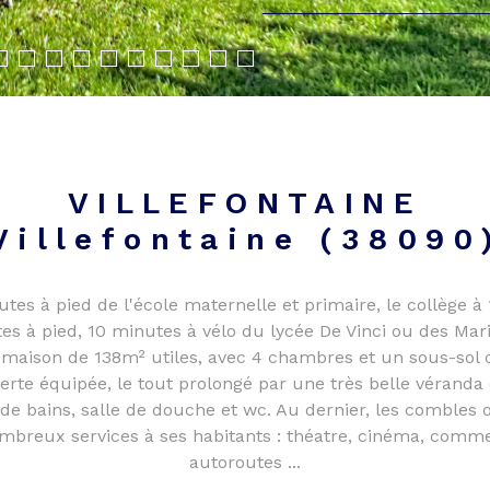
VILLEFONTAINE
Villefontaine (38090
utes à pied de l'école maternelle et primaire, le collège 
s à pied, 10 minutes à vélo du lycée De Vinci ou des Maris
maison de 138m² utiles, avec 4 chambres et un sous-sol
erte équipée, le tout prolongé par une très belle véranda d
 de bains, salle de douche et wc. Au dernier, les combles 
mbreux services à ses habitants : théatre, cinéma, commer
autoroutes ...