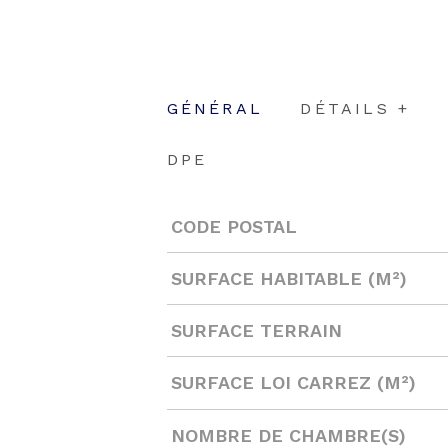
GÉNÉRAL
DÉTAILS +
DPE
CODE POSTAL
Caractérisque
Valeurs
SURFACE HABITABLE (M²)
SURFACE TERRAIN
SURFACE LOI CARREZ (M²)
NOMBRE DE CHAMBRE(S)