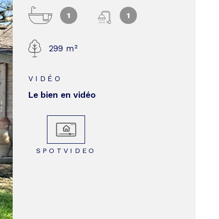
1
1
BIEN VE
299 m²
CONTACT
VIDÉO
Le bien en vidéo
SPOTVIDEO