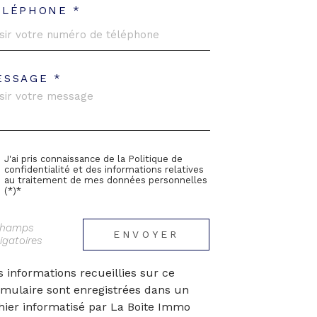
ÉLÉPHONE *
ESSAGE *
J'ai pris connaissance de la Politique de
confidentialité et des informations relatives
au traitement de mes données personnelles
(*)*
champs
ENVOYER
igatoires
s informations recueillies sur ce
rmulaire sont enregistrées dans un
chier informatisé par La Boite Immo