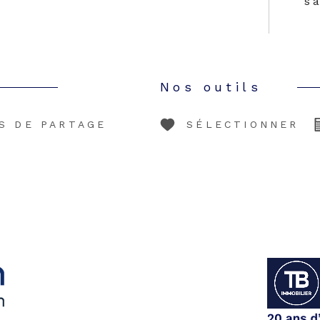
s'
Nos outils
S DE PARTAGE
SÉLECTIONNER