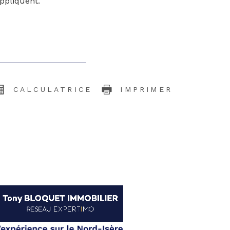
appliquent.
CALCULATRICE
IMPRIMER