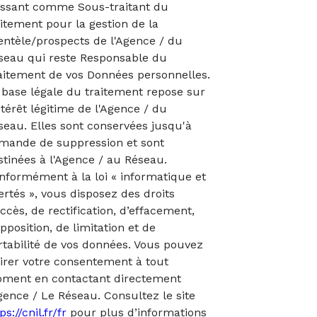
issant comme Sous-traitant du
aitement pour la gestion de la
ientèle/prospects de l'Agence / du
seau qui reste Responsable du
aitement de vos Données personnelles.
 base légale du traitement repose sur
ntérêt légitime de l'Agence / du
seau. Elles sont conservées jusqu'à
mande de suppression et sont
stinées à l'Agence / au Réseau.
nformément à la loi « informatique et
ertés », vous disposez des droits
ccès, de rectification, d’effacement,
pposition, de limitation et de
rtabilité de vos données. Vous pouvez
tirer votre consentement à tout
ment en contactant directement
Agence / Le Réseau. Consultez le site
ps://cnil.fr/fr
pour plus d’informations