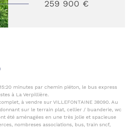
259 900 €
)
à 15:20 minutes par chemin piéton, le bus express
tes à La Verpillière.
 complet, à vendre sur VILLEFONTAINE 38090. Au
onnant sur le terrain plat, cellier / buanderie, wc
ont été aménagées en une très jolie et spacieuse
ces, nombreses associations, bus, train sncf,