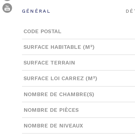
GÉNÉRAL
DÉ
CODE POSTAL
Caractérisque
Valeurs
SURFACE HABITABLE (M²)
SURFACE TERRAIN
SURFACE LOI CARREZ (M²)
NOMBRE DE CHAMBRE(S)
NOMBRE DE PIÈCES
NOMBRE DE NIVEAUX