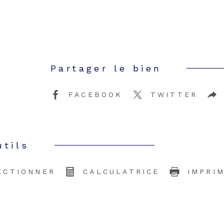
Partager le bien
FACEBOOK
TWITTER
utils
ECTIONNER
CALCULATRICE
IMPRI