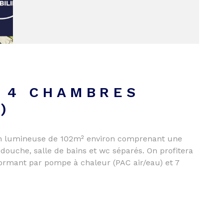
- 4 CHAMBRES
)
ison lumineuse de 102m² environ comprenant une
douche, salle de bains et wc séparés. On profitera
formant par pompe à chaleur (PAC air/eau) et 7