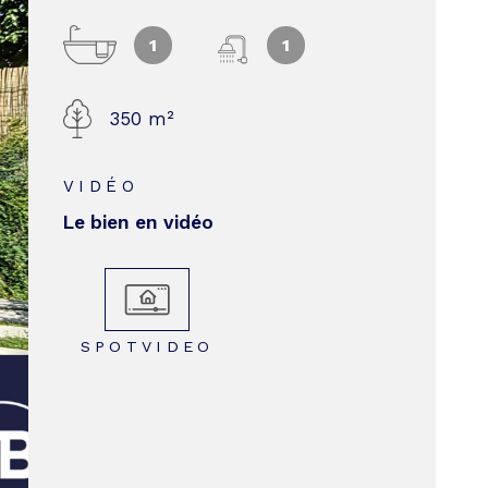
BIEN VE
1
1
350 m²
CONTACT
VIDÉO
Le bien en vidéo
SPOTVIDEO