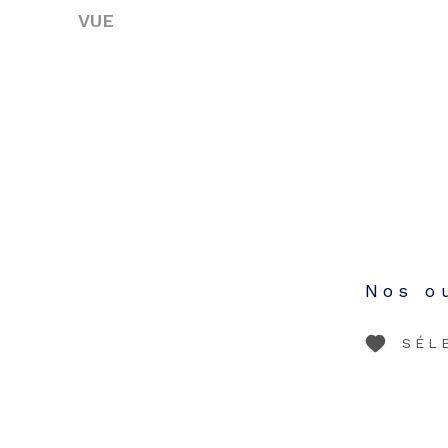
VUE
Nos o
SÉL